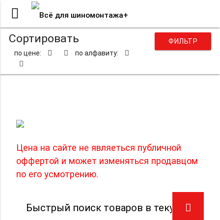
Сортировать
ФИЛЬТР
по цене:
по алфавиту:
Удлинители для вентилей
Цена на сайте не являеться публичной
оффертой и может изменяться продавцом
по его усмотрению.