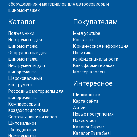
оборудования и материалов для автосервисов и
шиномонтажек.
Каталог
Покупателям
Подъемники
Мы в youtube
Инструмент для
Контакты
шиномонтажа
Юридическая информация
Оборудование для
Политика
шиномонтажа
конфиденциальности
Инструменты для
Как оформить заказ
шиноремонта
Мастер-классы
Шероховальный
Интересное
инструмент
Расходные материалы для
Шиномонтаж
шиноремонта
Карта сайта
Компрессоры и
Акции
воздухоподготовка
Новые поступления
Системы накачки колес
Прайс-лист
Шиповальное
Каталог Clipper
оборудование
Каталог Extra Seal
Инструменты