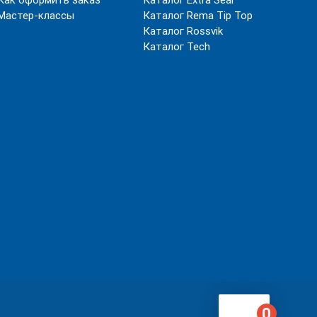
Мастер-классы
Каталог Rema Tip Top
Каталог Rossvik
Каталог Tech
Корзина
0
0