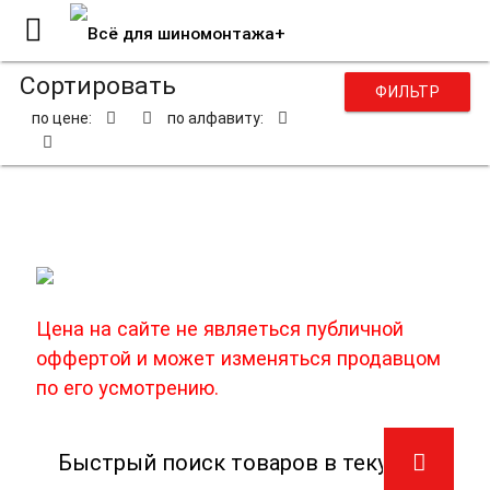
Сортировать
ФИЛЬТР
по цене:
по алфавиту:
Ниппели
Цена на сайте не являеться публичной
оффертой и может изменяться продавцом
по его усмотрению.